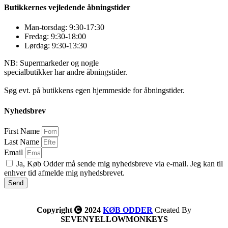
Butikkernes vejledende åbningstider
Man-torsdag: 9:30-17:30
Fredag: 9:30-18:00
Lørdag: 9:30-13:30
NB: Supermarkeder og nogle
specialbutikker har andre åbningstider.
Søg evt. på butikkens egen hjemmeside for åbningstider.
Nyhedsbrev
First Name
Last Name
Email
Ja, Køb Odder må sende mig nyhedsbreve via e-mail. Jeg kan til
enhver tid afmelde mig nyhedsbrevet.
Send
Copyright
2024
KØB ODDER
Created By
SEVENYELLOWMONKEYS