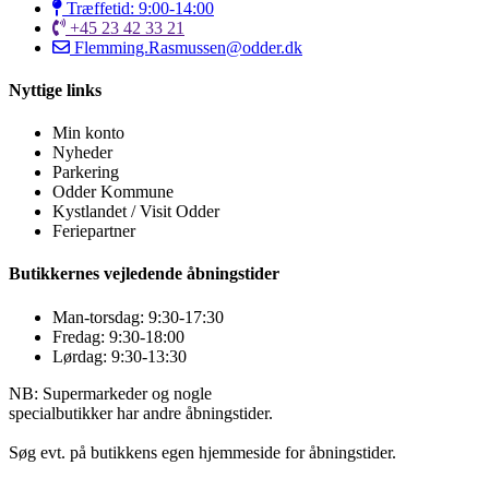
Træffetid: 9:00-14:00
+45 23 42 33 21
Flemming.Rasmussen@odder.dk
Nyttige links
Min konto
Nyheder
Parkering
Odder Kommune
Kystlandet / Visit Odder
Feriepartner
Butikkernes vejledende åbningstider
Man-torsdag: 9:30-17:30
Fredag: 9:30-18:00
Lørdag: 9:30-13:30
NB: Supermarkeder og nogle
specialbutikker har andre åbningstider.
Søg evt. på butikkens egen hjemmeside for åbningstider.