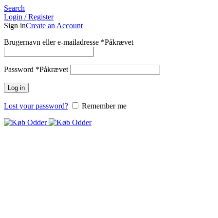
Search
Login / Register
Sign in
Create an Account
Brugernavn eller e-mailadresse
*
Påkrævet
Password
*
Påkrævet
Log in
Lost your password?
Remember me