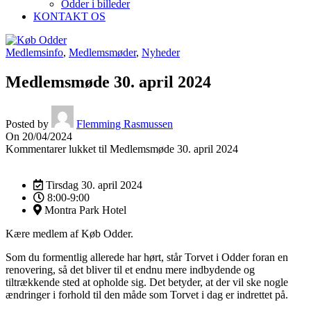
Odder i billeder
KONTAKT OS
Medlemsinfo
,
Medlemsmøder
,
Nyheder
Medlemsmøde 30. april 2024
Posted by
Flemming Rasmussen
On 20/04/2024
Kommentarer lukket
til Medlemsmøde 30. april 2024
Tirsdag 30. april 2024
8:00-9:00
Montra Park Hotel
Kære medlem af Køb Odder.
Som du formentlig allerede har hørt, står Torvet i Odder foran en
renovering, så det bliver til et endnu mere indbydende og
tiltrækkende sted at opholde sig. Det betyder, at der vil ske nogle
ændringer i forhold til den måde som Torvet i dag er indrettet på.