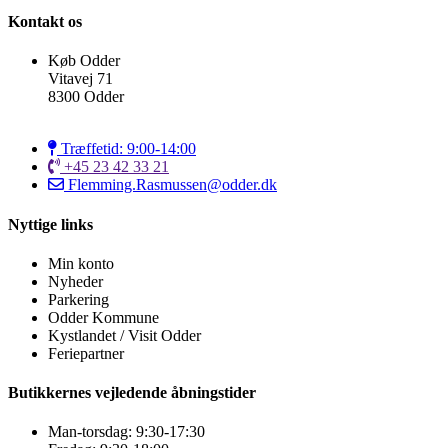
Kontakt os
Køb Odder
Vitavej 71
8300 Odder
Træffetid: 9:00-14:00
+45 23 42 33 21
Flemming.Rasmussen@odder.dk
Nyttige links
Min konto
Nyheder
Parkering
Odder Kommune
Kystlandet / Visit Odder
Feriepartner
Butikkernes vejledende åbningstider
Man-torsdag: 9:30-17:30