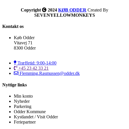
Copyright
2024
KØB ODDER
Created By
SEVENYELLOWMONKEYS
Kontakt os
Køb Odder
Vitavej 71
8300 Odder
Træffetid: 9:00-14:00
+45 23 42 33 21
Flemming.Rasmussen@odder.dk
Nyttige links
Min konto
Nyheder
Parkering
Odder Kommune
Kystlandet / Visit Odder
Feriepartner