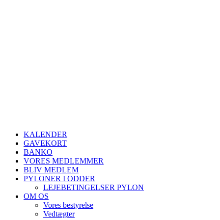
KALENDER
GAVEKORT
BANKO
VORES MEDLEMMER
BLIV MEDLEM
PYLONER I ODDER
LEJEBETINGELSER PYLON
OM OS
Vores bestyrelse
Vedtægter