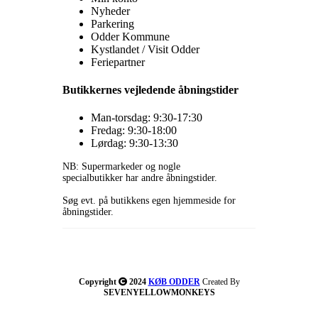
Nyheder
Parkering
Odder Kommune
Kystlandet / Visit Odder
Feriepartner
Butikkernes vejledende åbningstider
Man-torsdag: 9:30-17:30
Fredag: 9:30-18:00
Lørdag: 9:30-13:30
NB: Supermarkeder og nogle
specialbutikker har andre åbningstider.
Søg evt. på butikkens egen hjemmeside for
åbningstider.
Copyright
2024
KØB ODDER
Created By
SEVENYELLOWMONKEYS