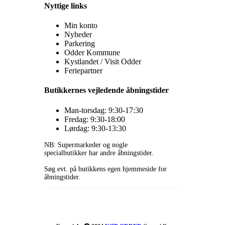
Nyttige links
Min konto
Nyheder
Parkering
Odder Kommune
Kystlandet / Visit Odder
Feriepartner
Butikkernes vejledende åbningstider
Man-torsdag: 9:30-17:30
Fredag: 9:30-18:00
Lørdag: 9:30-13:30
NB: Supermarkeder og nogle
specialbutikker har andre åbningstider.
Søg evt. på butikkens egen hjemmeside for
åbningstider.