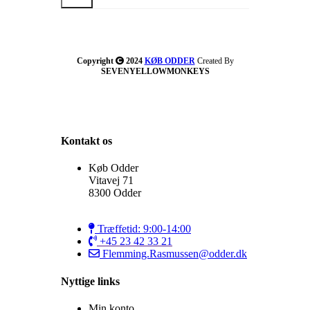
Send
Copyright
2024
KØB ODDER
Created By
SEVENYELLOWMONKEYS
Kontakt os
Køb Odder
Vitavej 71
8300 Odder
Træffetid: 9:00-14:00
+45 23 42 33 21
Flemming.Rasmussen@odder.dk
Nyttige links
Min konto