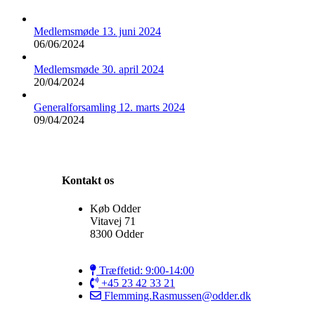
Medlemsmøde 13. juni 2024
06/06/2024
Medlemsmøde 30. april 2024
20/04/2024
Generalforsamling 12. marts 2024
09/04/2024
Kontakt os
Køb Odder
Vitavej 71
8300 Odder
Træffetid: 9:00-14:00
+45 23 42 33 21
Flemming.Rasmussen@odder.dk