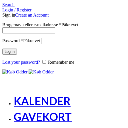
Search
Login / Register
Sign in
Create an Account
Brugernavn eller e-mailadresse
*
Påkrævet
Password
*
Påkrævet
Log in
Lost your password?
Remember me
KALENDER
GAVEKORT