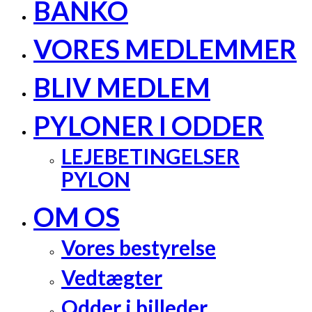
BANKO
VORES MEDLEMMER
BLIV MEDLEM
PYLONER I ODDER
LEJEBETINGELSER
PYLON
OM OS
Vores bestyrelse
Vedtægter
Odder i billeder