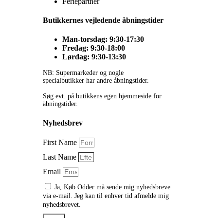
Feriepartner
Butikkernes vejledende åbningstider
Man-torsdag: 9:30-17:30
Fredag: 9:30-18:00
Lørdag: 9:30-13:30
NB: Supermarkeder og nogle
specialbutikker har andre åbningstider.
Søg evt. på butikkens egen hjemmeside for
åbningstider.
Nyhedsbrev
First Name
Last Name
Email
Ja, Køb Odder må sende mig nyhedsbreve
via e-mail. Jeg kan til enhver tid afmelde mig
nyhedsbrevet.