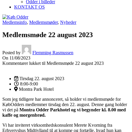
Odder i billeder
KONTAKT OS
Medlemsinfo
,
Medlemsmøder
,
Nyheder
Medlemsmøde 22 august 2023
Posted by
Flemming Rasmussen
On 11/08/2023
Kommentarer lukket
til Medlemsmøde 22 august 2023
Tirsdag 22. august 2023
8:00-9:00
Montra Park Hotel
Som jeg tidligere har annonceret, så holder vi medlemsmøde for
KøbOdders medlemmer tirsdag den 22. august. Denne gang holder
vi det på
Montra Odder Parkhotel og vi begynder kl. 8.00 med
kaffe og morgenbrød.
Vi har inviteret virksomhedskonsulent Merete Kvorning fra
Erhvervshus Midtjylland til at komme og fortælle, hvad hun kan