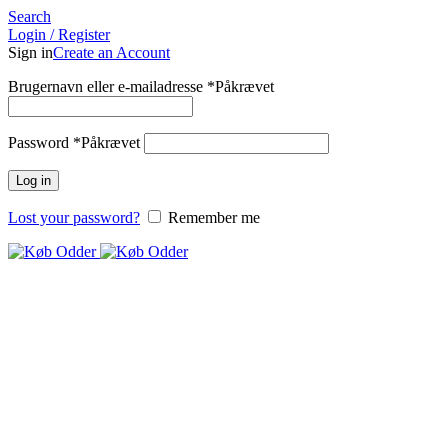
Search
Login / Register
Sign in
Create an Account
Brugernavn eller e-mailadresse
*
Påkrævet
Password
*
Påkrævet
Log in
Lost your password?
Remember me