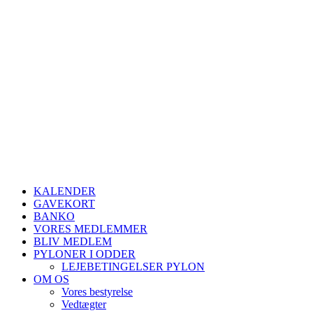
KALENDER
GAVEKORT
BANKO
VORES MEDLEMMER
BLIV MEDLEM
PYLONER I ODDER
LEJEBETINGELSER PYLON
OM OS
Vores bestyrelse
Vedtægter