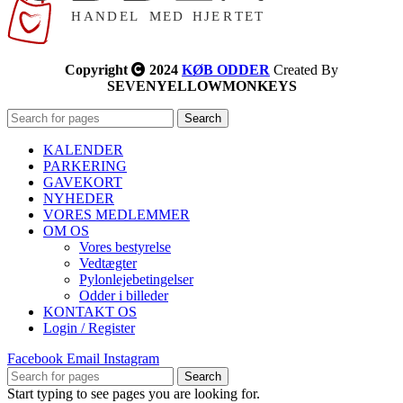
Copyright
2024
KØB ODDER
Created By
SEVENYELLOWMONKEYS
Search
KALENDER
PARKERING
GAVEKORT
NYHEDER
VORES MEDLEMMER
OM OS
Vores bestyrelse
Vedtægter
Pylonlejebetingelser
Odder i billeder
KONTAKT OS
Login / Register
Facebook
Email
Instagram
Search
Start typing to see pages you are looking for.