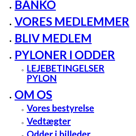
BANKO
VORES MEDLEMMER
BLIV MEDLEM
PYLONER I ODDER
LEJEBETINGELSER
PYLON
OM OS
Vores bestyrelse
Vedtægter
Odder i billeder