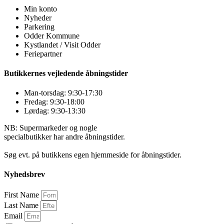
Min konto
Nyheder
Parkering
Odder Kommune
Kystlandet / Visit Odder
Feriepartner
Butikkernes vejledende åbningstider
Man-torsdag: 9:30-17:30
Fredag: 9:30-18:00
Lørdag: 9:30-13:30
NB: Supermarkeder og nogle
specialbutikker har andre åbningstider.
Søg evt. på butikkens egen hjemmeside for åbningstider.
Nyhedsbrev
First Name
Last Name
Email