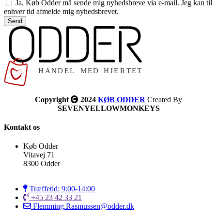
Ja, Køb Odder må sende mig nyhedsbreve via e-mail. Jeg kan til
enhver tid afmelde mig nyhedsbrevet.
Send
Copyright
2024
KØB ODDER
Created By
SEVENYELLOWMONKEYS
Kontakt os
Køb Odder
Vitavej 71
8300 Odder
Træffetid: 9:00-14:00
+45 23 42 33 21
Flemming.Rasmussen@odder.dk