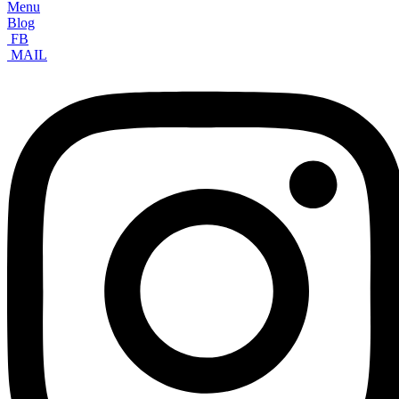
Menu
Blog
FB
MAIL