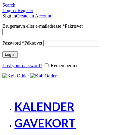
Search
Login / Register
Sign in
Create an Account
Brugernavn eller e-mailadresse
*
Påkrævet
Password
*
Påkrævet
Log in
Lost your password?
Remember me
KALENDER
GAVEKORT