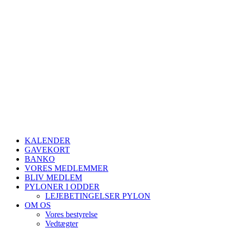
KALENDER
GAVEKORT
BANKO
VORES MEDLEMMER
BLIV MEDLEM
PYLONER I ODDER
LEJEBETINGELSER PYLON
OM OS
Vores bestyrelse
Vedtægter