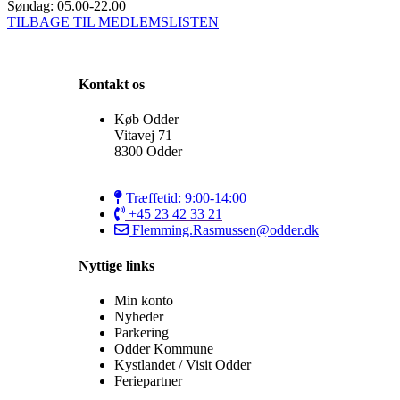
Søndag: 05.00-22.00
TILBAGE TIL MEDLEMSLISTEN
Kontakt os
Køb Odder
Vitavej 71
8300 Odder
Træffetid: 9:00-14:00
+45 23 42 33 21
Flemming.Rasmussen@odder.dk
Nyttige links
Min konto
Nyheder
Parkering
Odder Kommune
Kystlandet / Visit Odder
Feriepartner