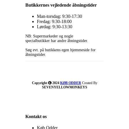
Butikkernes vejledende åbningstider
Man-torsdag: 9:30-17:30
Fredag: 9:30-18:00
Lørdag: 9:30-13:30
NB: Supermarkeder og nogle
specialbutikker har andre åbningstider.
Søg evt. på butikkens egen hjemmeside for
åbningstider.
Copyright
2024
KØB ODDER
Created By
SEVENYELLOWMONKEYS
Kontakt os
Køb Odder