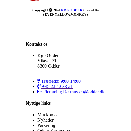
Copyright
2024
KØB ODDER
Created By
SEVENYELLOWMONKEYS
Kontakt os
Køb Odder
Vitavej 71
8300 Odder
Træffetid: 9:00-14:00
+45 23 42 33 21
Flemming.Rasmussen@odder.dk
Nyttige links
Min konto
Nyheder
Parkering
Odder Kommune