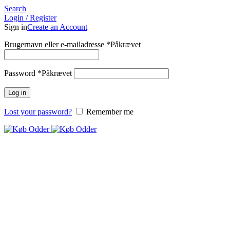
Search
Login / Register
Sign in
Create an Account
Brugernavn eller e-mailadresse
*
Påkrævet
Password
*
Påkrævet
Log in
Lost your password?
Remember me