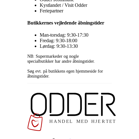
Kystlandet / Visit Odder
Feriepartner
Butikkernes vejledende åbningstider
Man-torsdag: 9:30-17:30
Fredag: 9:30-18:00
Lørdag: 9:30-13:30
NB: Supermarkeder og nogle
specialbutikker har andre åbningstider.
Søg evt. på butikkens egen hjemmeside for
åbningstider.