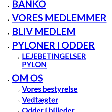
BANKO
VORES MEDLEMMER
BLIV MEDLEM
PYLONER I ODDER
LEJEBETINGELSER
PYLON
OM OS
Vores bestyrelse
Vedtægter
Odder i billeder