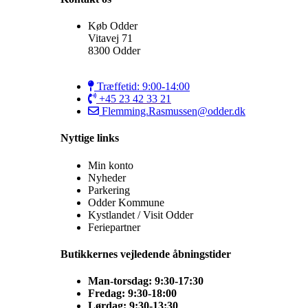
Køb Odder
Vitavej 71
8300 Odder
Træffetid: 9:00-14:00
+45 23 42 33 21
Flemming.Rasmussen@odder.dk
Nyttige links
Min konto
Nyheder
Parkering
Odder Kommune
Kystlandet / Visit Odder
Feriepartner
Butikkernes vejledende åbningstider
Man-torsdag: 9:30-17:30
Fredag: 9:30-18:00
Lørdag: 9:30-13:30