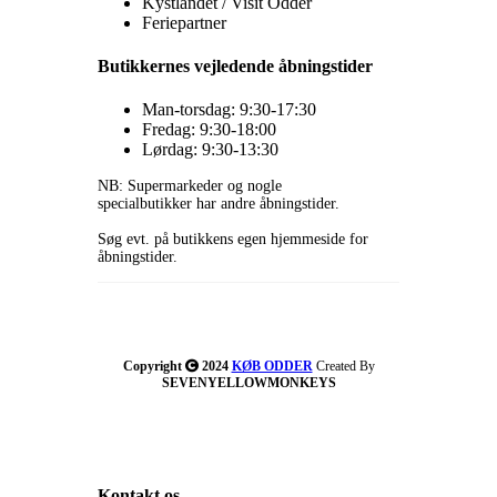
Kystlandet / Visit Odder
Feriepartner
Butikkernes vejledende åbningstider
Man-torsdag: 9:30-17:30
Fredag: 9:30-18:00
Lørdag: 9:30-13:30
NB: Supermarkeder og nogle
specialbutikker har andre åbningstider.
Søg evt. på butikkens egen hjemmeside for
åbningstider.
Copyright
2024
KØB ODDER
Created By
SEVENYELLOWMONKEYS
Kontakt os