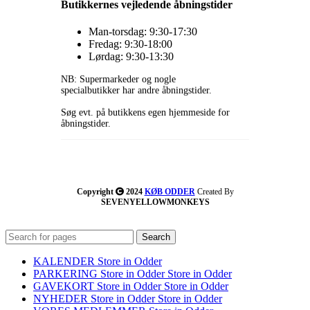
Butikkernes vejledende åbningstider
Man-torsdag: 9:30-17:30
Fredag: 9:30-18:00
Lørdag: 9:30-13:30
NB: Supermarkeder og nogle
specialbutikker har andre åbningstider.
Søg evt. på butikkens egen hjemmeside for
åbningstider.
Copyright
2024
KØB ODDER
Created By
SEVENYELLOWMONKEYS
Search
KALENDER
Store in Odder
PARKERING
Store in Odder
Store in Odder
GAVEKORT
Store in Odder
Store in Odder
NYHEDER
Store in Odder
Store in Odder