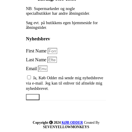
NB: Supermarkeder og nogle
specialbutikker har andre åbningstider.
Søg evt. på butikkens egen hjemmeside for
åbningstider.
Nyhedsbrev
First Name
Last Name
Email
Ja, Køb Odder må sende mig nyhedsbreve
via e-mail. Jeg kan til enhver tid afmelde mig
nyhedsbrevet.
Send
Copyright
2024
KØB ODDER
Created By
SEVENYELLOWMONKEYS