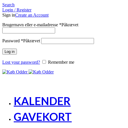
Search
Login / Register
Sign in
Create an Account
Brugernavn eller e-mailadresse
*
Påkrævet
Password
*
Påkrævet
Log in
Lost your password?
Remember me
KALENDER
GAVEKORT