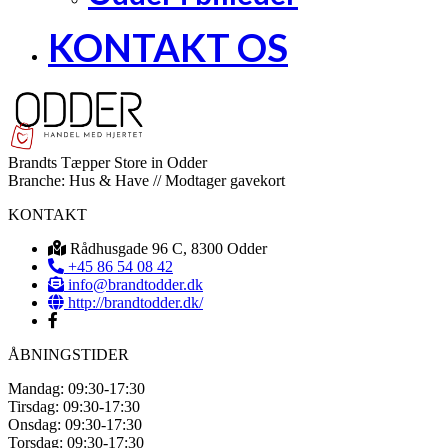
KONTAKT OS
Brandts Tæpper
Store in Odder
Branche:
Hus & Have
//
Modtager gavekort
KONTAKT
Rådhusgade 96 C, 8300 Odder
+45 86 54 08 42
info@brandtodder.dk
http://brandtodder.dk/
ÅBNINGSTIDER
Mandag: 09:30-17:30
Tirsdag: 09:30-17:30
Onsdag: 09:30-17:30
Torsdag: 09:30-17:30