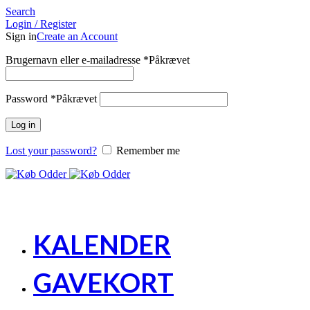
Search
Login / Register
Sign in
Create an Account
Brugernavn eller e-mailadresse
*
Påkrævet
Password
*
Påkrævet
Log in
Lost your password?
Remember me
KALENDER
GAVEKORT