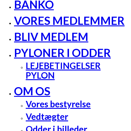
BANKO
VORES MEDLEMMER
BLIV MEDLEM
PYLONER I ODDER
LEJEBETINGELSER
PYLON
OM OS
Vores bestyrelse
Vedtægter
Odder i billeder