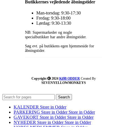
Butikkernes vejledende åbningstider
Man-torsdag: 9:30-17:30
Fredag: 9:30-18:00
Lørdag: 9:30-13:30
NB: Supermarkeder og nogle
specialbutikker har andre åbningstider.
Søg evt. på butikkens egen hjemmeside for
åbningstider.
Copyright
2024
KØB ODDER
Created By
SEVENYELLOWMONKEYS
Search
KALENDER
Store in Odder
PARKERING
Store in Odder
Store in Odder
GAVEKORT
Store in Odder
Store in Odder
NYHEDER
Store in Odder
Store in Odder