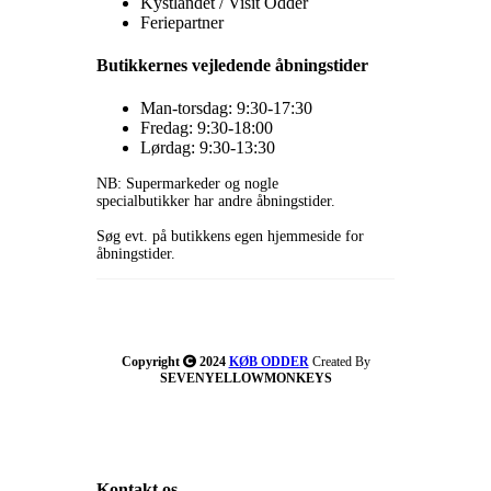
Kystlandet / Visit Odder
Feriepartner
Butikkernes vejledende åbningstider
Man-torsdag: 9:30-17:30
Fredag: 9:30-18:00
Lørdag: 9:30-13:30
NB: Supermarkeder og nogle
specialbutikker har andre åbningstider.
Søg evt. på butikkens egen hjemmeside for
åbningstider.
Copyright
2024
KØB ODDER
Created By
SEVENYELLOWMONKEYS
Kontakt os