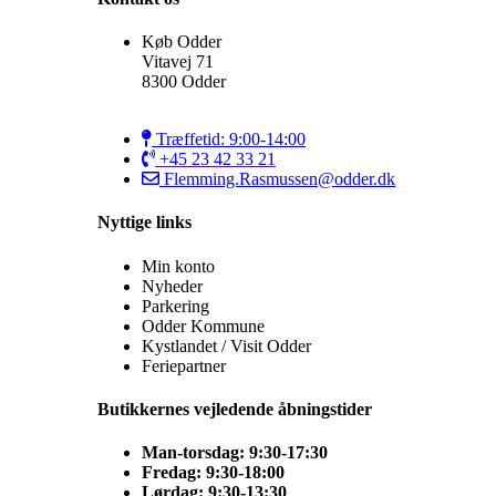
Køb Odder
Vitavej 71
8300 Odder
Træffetid: 9:00-14:00
+45 23 42 33 21
Flemming.Rasmussen@odder.dk
Nyttige links
Min konto
Nyheder
Parkering
Odder Kommune
Kystlandet / Visit Odder
Feriepartner
Butikkernes vejledende åbningstider
Man-torsdag: 9:30-17:30
Fredag: 9:30-18:00
Lørdag: 9:30-13:30