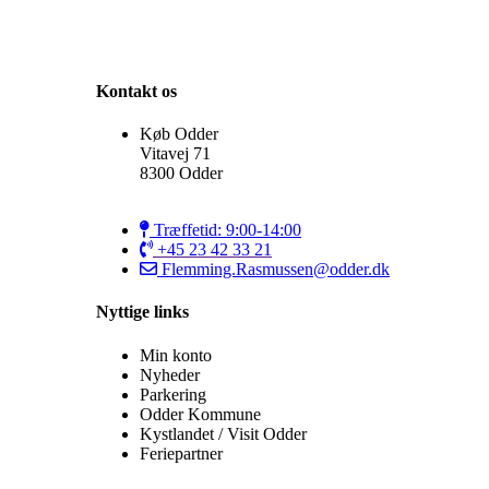
Kontakt os
Køb Odder
Vitavej 71
8300 Odder
Træffetid: 9:00-14:00
+45 23 42 33 21
Flemming.Rasmussen@odder.dk
Nyttige links
Min konto
Nyheder
Parkering
Odder Kommune
Kystlandet / Visit Odder
Feriepartner