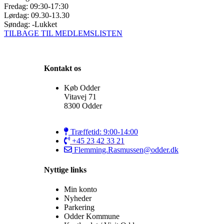
Fredag: 09:30-17:30
Lørdag: 09.30-13.30
Søndag: -Lukket
TILBAGE TIL MEDLEMSLISTEN
Kontakt os
Køb Odder
Vitavej 71
8300 Odder
Træffetid: 9:00-14:00
+45 23 42 33 21
Flemming.Rasmussen@odder.dk
Nyttige links
Min konto
Nyheder
Parkering
Odder Kommune