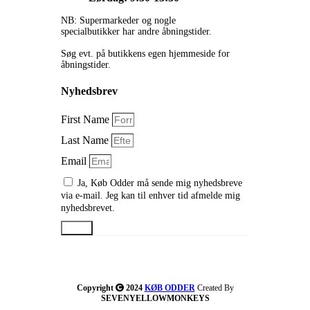
NB: Supermarkeder og nogle
specialbutikker har andre åbningstider.
Søg evt. på butikkens egen hjemmeside for
åbningstider.
Nyhedsbrev
First Name
Last Name
Email
Ja, Køb Odder må sende mig nyhedsbreve
via e-mail. Jeg kan til enhver tid afmelde mig
nyhedsbrevet.
Send
Copyright
2024
KØB ODDER
Created By
SEVENYELLOWMONKEYS