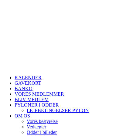
KALENDER
GAVEKORT
BANKO
VORES MEDLEMMER
BLIV MEDLEM
PYLONER I ODDER
LEJEBETINGELSER PYLON
OM OS
Vores bestyrelse
Vedtægter
Odder i billeder