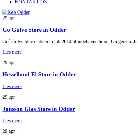
KONTAKT OS
29
apr
Go Gulve
Store in Odder
Go´ Gulve blev etableret i juli 2014 af indehaver Jimmi Gregersen. J
Læs mere
29
apr
Hessellund El
Store in Odder
Læs mere
29
apr
Jønsson Glas
Store in Odder
Læs mere
29
apr