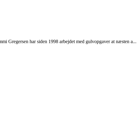
immi Gregersen har siden 1998 arbejdet med gulvopgaver at næsten a...