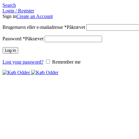
Search
Login / Register
Sign in
Create an Account
Brugernavn eller e-mailadresse
*
Påkrævet
Password
*
Påkrævet
Log in
Lost your password?
Remember me