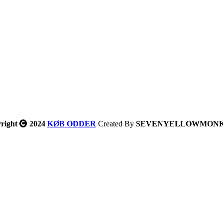
right
2024
KØB ODDER
Created By
SEVENYELLOWMON