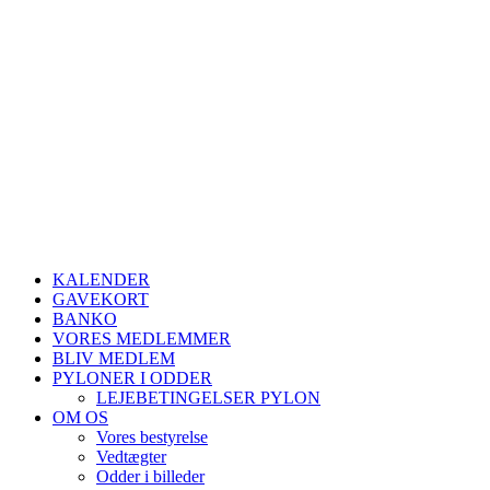
KALENDER
GAVEKORT
BANKO
VORES MEDLEMMER
BLIV MEDLEM
PYLONER I ODDER
LEJEBETINGELSER PYLON
OM OS
Vores bestyrelse
Vedtægter
Odder i billeder