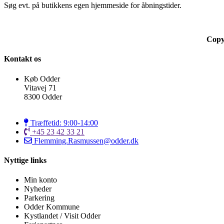
Søg evt. på butikkens egen hjemmeside for åbningstider.
Copy
Kontakt os
Køb Odder
Vitavej 71
8300 Odder
Træffetid: 9:00-14:00
+45 23 42 33 21
Flemming.Rasmussen@odder.dk
Nyttige links
Min konto
Nyheder
Parkering
Odder Kommune
Kystlandet / Visit Odder