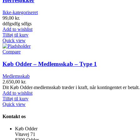
Herresokker
Ikke-kategoriseret
99,00
kr.
ddfgsdfg sdfgs
Add to wishlist
Tilføj til kurv
Quick view
Compare
Køb Odder – Medlemsskab – Type 1
Medlemsskab
2.650,00
kr.
Dit Køb Odder-medlemsskab træder i kraft, når kontingentet er betalt.
Add to wishlist
Tilføj til kurv
Quick view
Kontakt os
Køb Odder
Vitavej 71
8300 Odder