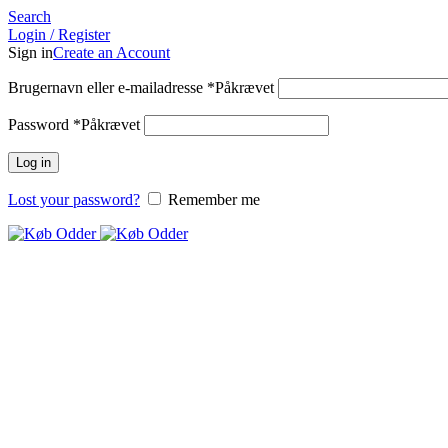
Search
Login / Register
Sign in
Create an Account
Brugernavn eller e-mailadresse
*
Påkrævet
Password
*
Påkrævet
Log in
Lost your password?
Remember me