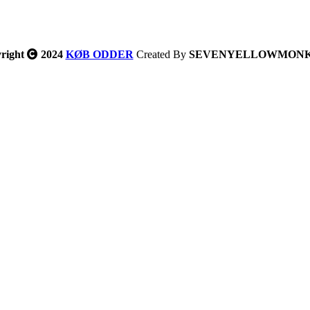
right
2024
KØB ODDER
Created By
SEVENYELLOWMON