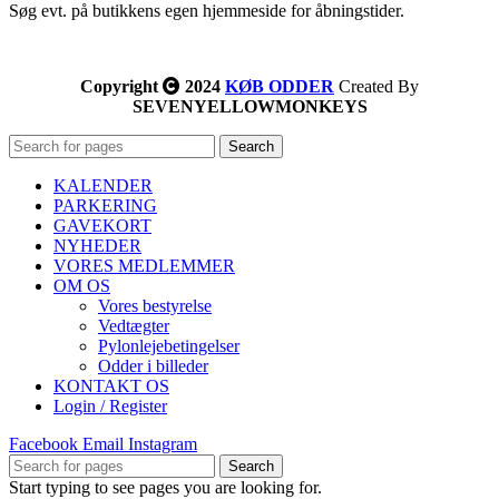
Søg evt. på butikkens egen hjemmeside for åbningstider.
Copyright
2024
KØB ODDER
Created By
SEVENYELLOWMONKEYS
Search
KALENDER
PARKERING
GAVEKORT
NYHEDER
VORES MEDLEMMER
OM OS
Vores bestyrelse
Vedtægter
Pylonlejebetingelser
Odder i billeder
KONTAKT OS
Login / Register
Facebook
Email
Instagram
Search
Start typing to see pages you are looking for.