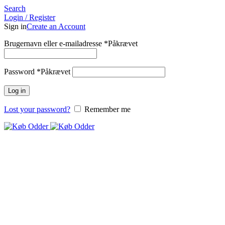
Search
Login / Register
Sign in
Create an Account
Brugernavn eller e-mailadresse
*
Påkrævet
Password
*
Påkrævet
Log in
Lost your password?
Remember me