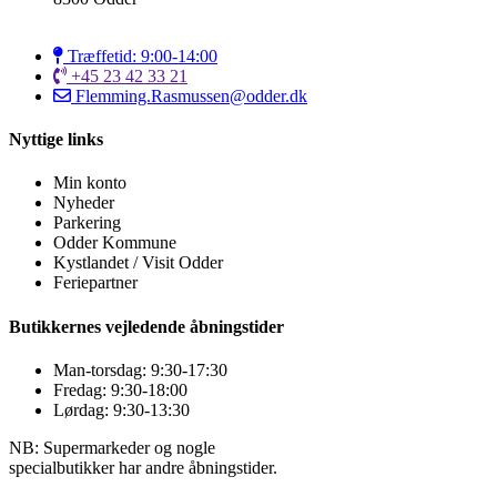
Træffetid: 9:00-14:00
+45 23 42 33 21
Flemming.Rasmussen@odder.dk
Nyttige links
Min konto
Nyheder
Parkering
Odder Kommune
Kystlandet / Visit Odder
Feriepartner
Butikkernes vejledende åbningstider
Man-torsdag: 9:30-17:30
Fredag: 9:30-18:00
Lørdag: 9:30-13:30
NB: Supermarkeder og nogle
specialbutikker har andre åbningstider.