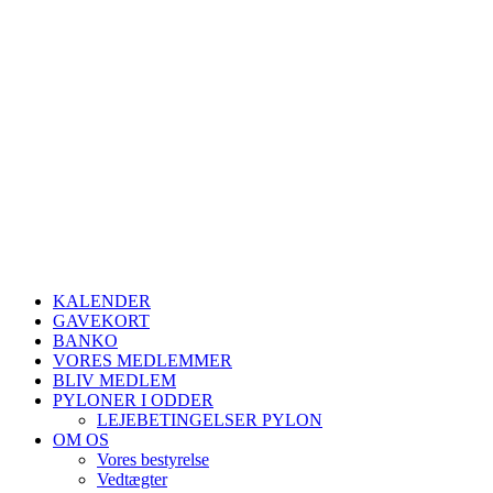
KALENDER
GAVEKORT
BANKO
VORES MEDLEMMER
BLIV MEDLEM
PYLONER I ODDER
LEJEBETINGELSER PYLON
OM OS
Vores bestyrelse
Vedtægter