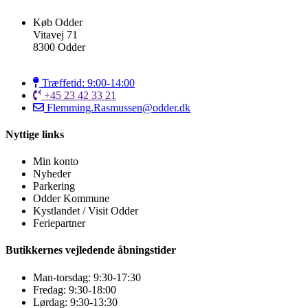
Køb Odder
Vitavej 71
8300 Odder
Træffetid: 9:00-14:00
+45 23 42 33 21
Flemming.Rasmussen@odder.dk
Nyttige links
Min konto
Nyheder
Parkering
Odder Kommune
Kystlandet / Visit Odder
Feriepartner
Butikkernes vejledende åbningstider
Man-torsdag: 9:30-17:30
Fredag: 9:30-18:00
Lørdag: 9:30-13:30