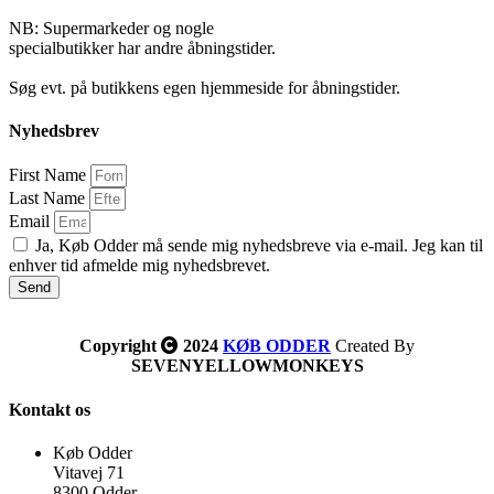
NB: Supermarkeder og nogle
specialbutikker har andre åbningstider.
Søg evt. på butikkens egen hjemmeside for åbningstider.
Nyhedsbrev
First Name
Last Name
Email
Ja, Køb Odder må sende mig nyhedsbreve via e-mail. Jeg kan til
enhver tid afmelde mig nyhedsbrevet.
Send
Copyright
2024
KØB ODDER
Created By
SEVENYELLOWMONKEYS
Kontakt os
Køb Odder
Vitavej 71
8300 Odder