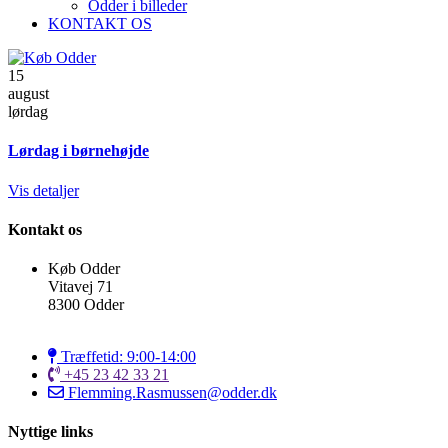
Odder i billeder
KONTAKT OS
15
august
lørdag
Lørdag i børnehøjde
Vis detaljer
Kontakt os
Køb Odder
Vitavej 71
8300 Odder
Træffetid: 9:00-14:00
+45 23 42 33 21
Flemming.Rasmussen@odder.dk
Nyttige links